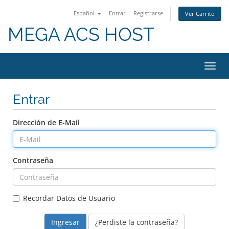
Español
Entrar
Registrarse
Ver Carrito
MEGA ACS HOST
Alter
Nave
Entrar
Dirección de E-Mail
Contraseña
Recordar Datos de Usuario
¿Perdiste la contraseña?