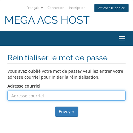
Français
Connexion
Inscription
Afficher le panier
MEGA ACS HOST
Bascu
la
navig
Réinitialiser le mot de passe
Vous avez oublié votre mot de passe? Veuillez entrer votre
adresse courriel pour initier la réinitialisation.
Adresse courriel
Envoyer