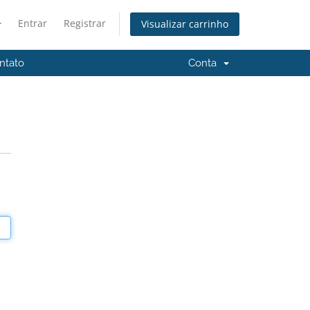
Entrar
Registrar
Visualizar carrinho
ntato
Conta