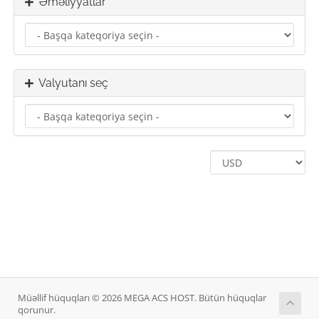
Əməliyyatlar
Valyutanı seç
Müəllif hüquqları © 2026 MEGA ACS HOST. Bütün hüquqlar
qorunur.