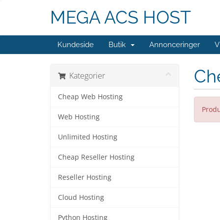
MEGA ACS HOST
Kundeside
Butik
Annonceringer
V
Ch
Kategorier
Cheap Web Hosting
Produ
Web Hosting
Unlimited Hosting
Cheap Reseller Hosting
Reseller Hosting
Cloud Hosting
Python Hosting