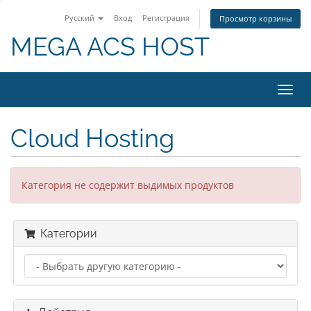
Русский
Вход
Регистрация
Просмотр корзины
MEGA ACS HOST
Пере
нави
Cloud Hosting
Категория не содержит выдимых продуктов
Категории