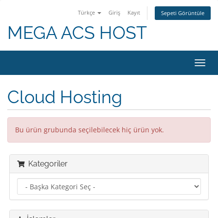
Türkçe
Giriş
Kayıt
Sepeti Görüntüle
MEGA ACS HOST
Gezi
değiş
Cloud Hosting
Bu ürün grubunda seçilebilecek hiç ürün yok.
Kategoriler