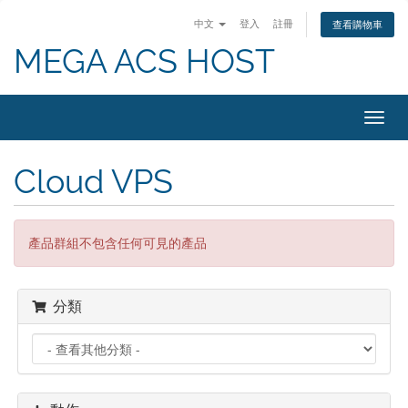
中文
登入
註冊
查看購物車
MEGA ACS HOST
切
換
導
Cloud VPS
覽
產品群組不包含任何可見的產品
分類