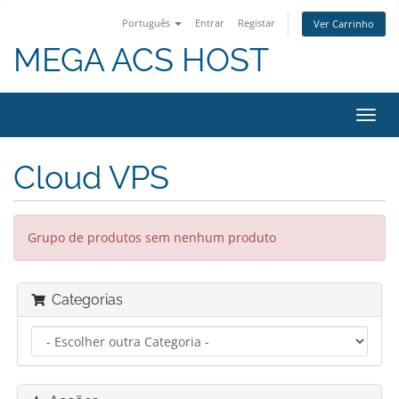
Português
Entrar
Registar
Ver Carrinho
MEGA ACS HOST
Alter
nave
Cloud VPS
Grupo de produtos sem nenhum produto
Categorias