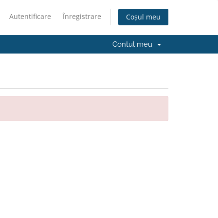
Autentificare
Înregistrare
Coșul meu
Contul meu