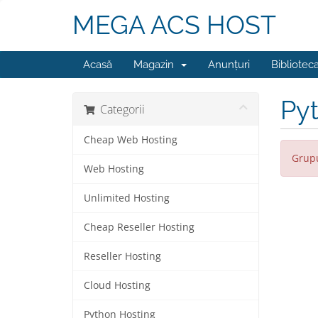
MEGA ACS HOST
Acasă
Magazin
Anunțuri
Bibliotec
Py
Categorii
Cheap Web Hosting
Grupu
Web Hosting
Unlimited Hosting
Cheap Reseller Hosting
Reseller Hosting
Cloud Hosting
Python Hosting