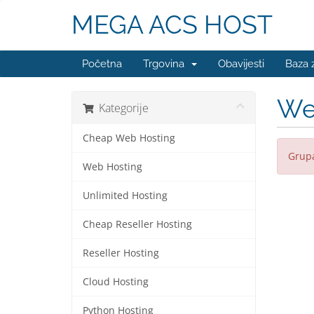
MEGA ACS HOST
Početna
Trgovina
Obavijesti
Baza 
We
Kategorije
Cheap Web Hosting
Grupa
Web Hosting
Unlimited Hosting
Cheap Reseller Hosting
Reseller Hosting
Cloud Hosting
Python Hosting