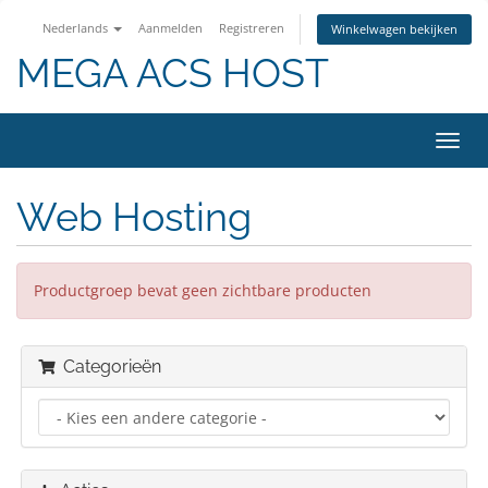
Nederlands
Aanmelden
Registreren
Winkelwagen bekijken
MEGA ACS HOST
Navig
in-/u
Web Hosting
Productgroep bevat geen zichtbare producten
Categorieën