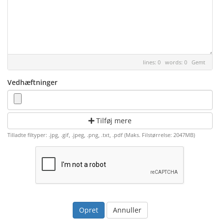
lines: 0 words: 0
Gemt
Vedhæftninger
Tilføj mere
Tilladte filtyper: .jpg, .gif, .jpeg, .png, .txt, .pdf (Maks. Filstørrelse: 2047MB)
Annuller