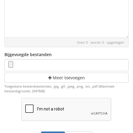
lines: 0 words: 0
opgeslagen
Bijgevoegde bestanden
Meer toevoegen
Toegestane bestandsextensies: .jpg, .gif, .jpeg, .png, .txt, .pdf (Maximale
bestandsgrootte: 2047MB)