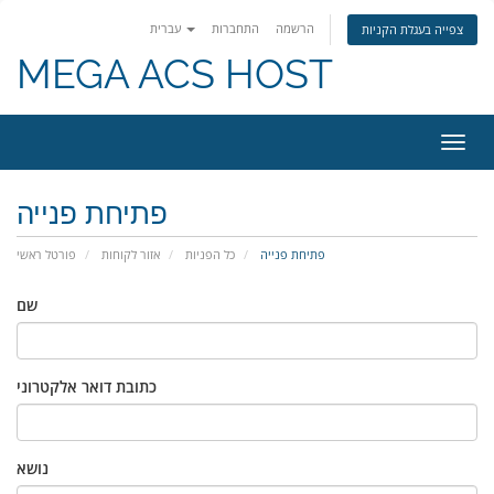
הרשמה
התחברות
עברית
צפייה בעגלת הקניות
MEGA ACS HOST
פעלת
ניווט
פתיחת פנייה
פתיחת פנייה
כל הפניות
אזור לקוחות
פורטל ראשי
שם
כתובת דואר אלקטרוני
נושא