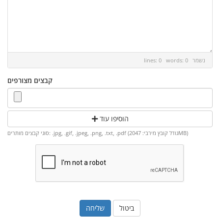
נשמר
lines: 0 words: 0
קבצים מצורפים
הוסיפו עוד
סוגי קבצים מותרים: .jpg, .gif, .jpeg, .png, .txt, .pdf (גודל קובץ מירבי: 2047MB)
ביטול