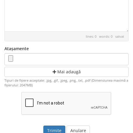
lines: 0 words: 0
salvat
Atașamente
Mai adaugă
Tipuri de fișiere acceptate: .jpg, .gif, .jpeg, .png, .txt, .pdf (Dimensiunea maximă a
fișierului: 2047MB)
Anulare