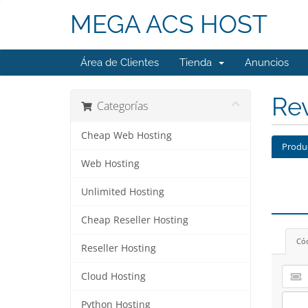
MEGA ACS HOST
Área de Clientes
Tienda
Anuncios
Rev
Categorías
Cheap Web Hosting
Produ
Web Hosting
Unlimited Hosting
Cheap Reseller Hosting
Có
Reseller Hosting
Cloud Hosting
Python Hosting