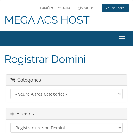
Català
Entrada
Registrar-se
Veure Carro
MEGA ACS HOST
Canv
la
nave
Registrar Domini
Categories
Accions