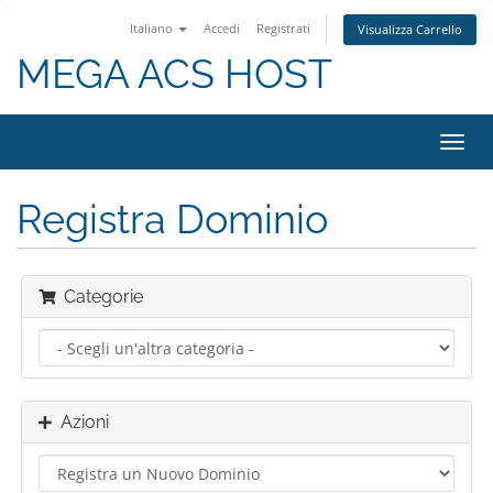
Italiano
Accedi
Registrati
Visualizza Carrello
MEGA ACS HOST
Attiv
Navi
Registra Dominio
Categorie
Azioni