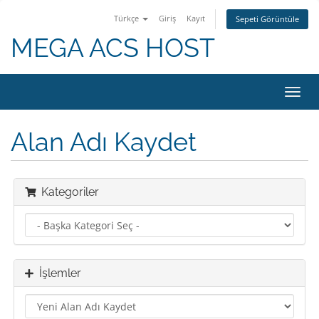
Türkçe
Giriş
Kayıt
Sepeti Görüntüle
MEGA ACS HOST
Gezi
değiş
Alan Adı Kaydet
Kategoriler
İşlemler