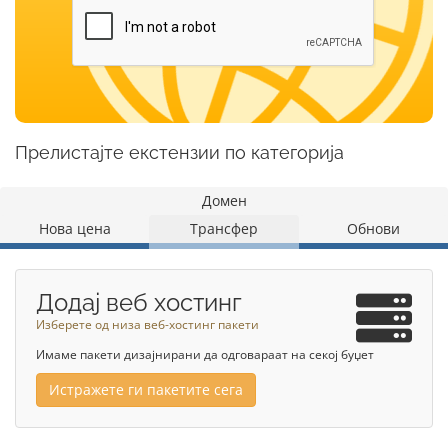
Прелистајте екстензии по категорија
Домен
Нова цена
Трансфер
Обнови
Додај веб хостинг
Изберете од низа веб-хостинг пакети
Имаме пакети дизајнирани да одговараат на секој буџет
Истражете ги пакетите сега